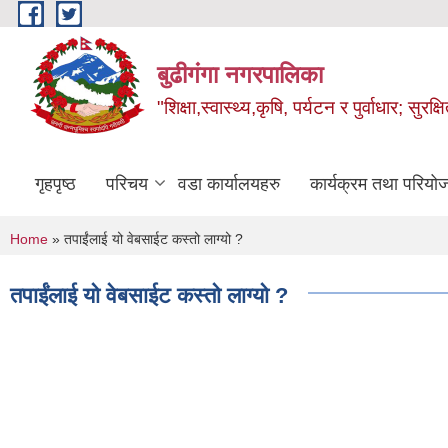
Skip to main content
बुढीगंगा नगरपालिका
"शिक्षा,स्वास्थ्य,कृषि, पर्यटन र पुर्वाधार; सु
गृहपृष्ठ
परिचय
वडा कार्यालयहरु
कार्यक्रम तथा परियो
You are here
Home
» तपाईंलाई यो वेबसाईट कस्तो लाग्यो ?
तपाईंलाई यो वेबसाईट कस्तो लाग्यो ?