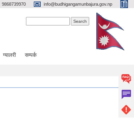
9868739970
info@budhigangamunbajura.gov.np
Search form
Search
ग्यालरी
सम्पर्क