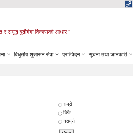
रक्षित र समृद्ध बुढीगंगा विकासको आधार "
जना
विधुतीय शुसासन सेवा
प्रतिवेदन
सूचना तथा जानकारी
Choices
राम्रो
ठिकै
नराम्रो