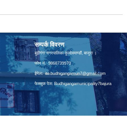
सम्पर्क विवरण
बुढीगंगा नगरपालिका कुल्देवमाण्डौं, बाजुरा ।
फोन नं. 9868739970
ईमेल:
ito.budhigangamun7@gmail.com
फेसवुक पेज: Budhigangamunicipality7bajura