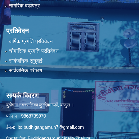
नागरिक वडापत्र
प्रतिवेदन
वार्षिक प्रगति प्रतिवेदन
चौमासिक प्रगति प्रतिवेदन
सार्वजनिक सुनुवाई
सार्वजनिक परीक्षण
सम्पर्क विवरण
बुढीगंगा नगरपालिका कुल्देवमाण्डौं, बाजुरा ।
फोन नं. 9868739970
ईमेल:
ito.budhigangamun7@gmail.com
फेसवुक पेज: Budhigangamunicipality7bajura