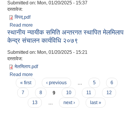
Submitted on:
Mon, 01/20/2025 - 15:37
दस्तावेज:
विपद्.pdf
Read more
about विपद् राहत वितरण सम्बन्धि कार्यविधि २०७९
स्थानीय न्यायीक समिति अन्तरगत स्थापित मेलमिलाप
केन्द्र संचालन कार्यविधि २०७९
Submitted on:
Mon, 01/20/2025 - 15:21
दस्तावेज:
मेलमिलाप.pdf
Read more
about स्थानीय न्यायीक समिति अन्तरगत स्थापित मेलमिलाप
Pages
केन्द्र संचालन कार्यविधि २०७९
« first
‹ previous
…
5
6
7
8
9
10
11
12
13
…
next ›
last »