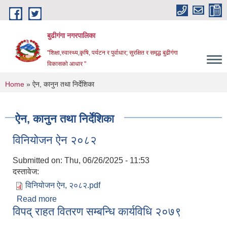
Skip to main content
बुढीगंगा नगरपालिका
"शिक्षा,स्वास्थ्य,कृषि, पर्यटन र पुर्वाधार; सुरक्षित र समृद्ध बुढीगंगा
विकासको आधार "
You are here
Home
» ऐन, कानुन तथा निर्देशिका
ऐन, कानुन तथा निर्देशिका
विनियोजन ऐन २०८२
Submitted on:
Thu, 06/26/2025 - 11:53
दस्तावेज:
विनियोजन ऐन, २०८२.pdf
Read more
about विनियोजन ऐन २०८२
विपद् राहत वितरण सम्बन्धि कार्यविधि २०७९