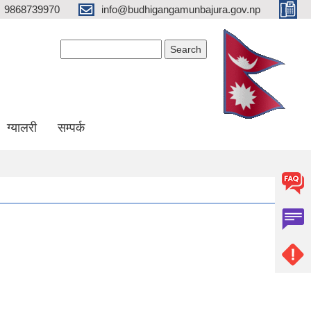
9868739970
info@budhigangamunbajura.gov.np
Search form
Search
ग्यालरी
सम्पर्क