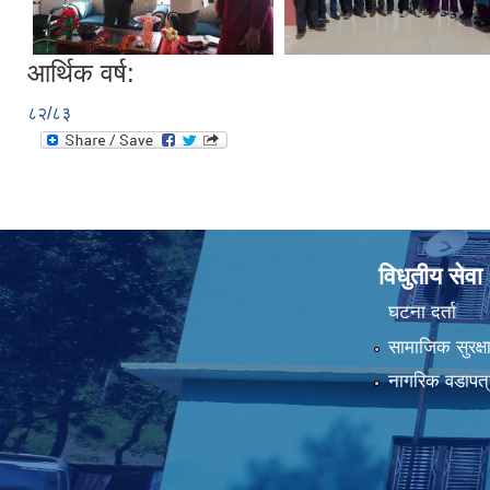
आर्थिक वर्ष:
८२/८३
विधुतीय सेवा
घटना दर्ता
सामाजिक सुरक्ष
नागरिक वडापत्