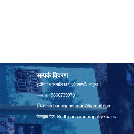
सम्पर्क विवरण
बुढीगंगा नगरपालिका कुल्देवमाण्डौं, बाजुरा ।
फोन नं. 9868739970
ईमेल:
ito.budhigangamun7@gmail.com
फेसवुक पेज: Budhigangamunicipality7bajura