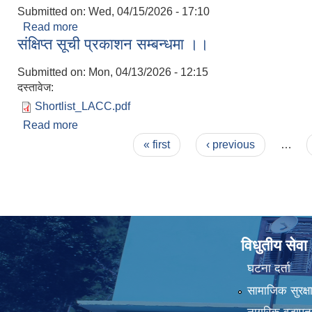
Submitted on:
Wed, 04/15/2026 - 17:10
Read more
about दररेट पेश गर्ने सम्बन्धि सूचना ।
संक्षिप्त सूची प्रकाशन सम्बन्धमा ।।
Submitted on:
Mon, 04/13/2026 - 12:15
दस्तावेज:
Shortlist_LACC.pdf
Read more
about संक्षिप्त सूची प्रकाशन सम्बन्धमा ।।
Pages
« first
‹ previous
…
विधुतीय सेवा
घटना दर्ता
सामाजिक सुरक्ष