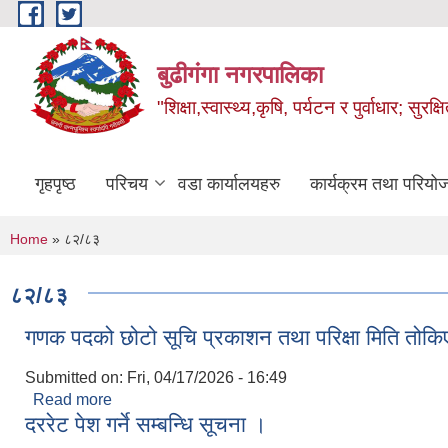
Skip to main content
बुढीगंगा नगरपालिका
"शिक्षा,स्वास्थ्य,कृषि, पर्यटन र पुर्वाधार; सु
गृहपृष्ठ
परिचय
वडा कार्यालयहरु
कार्यक्रम तथा परियो
You are here
Home
» ८२/८३
८२/८३
गणक पदको छोटो सूचि प्रकाशन तथा परिक्षा मिति तोक
Submitted on:
Fri, 04/17/2026 - 16:49
Read more
about गणक पदको छोटो सूचि प्रकाशन तथा परिक्षा मिति त
दररेट पेश गर्ने सम्बन्धि सूचना ।