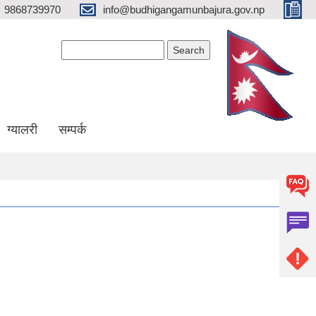
9868739970
info@budhigangamunbajura.gov.np
Search form
Search
ग्यालरी
सम्पर्क