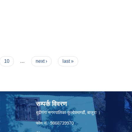
10
…
next ›
last »
सम्पर्क विवरण
बुढीगंगा नगरपालिका कुल्देवमाण्डौं, बाजुरा ।
फोन नं. 9868739970