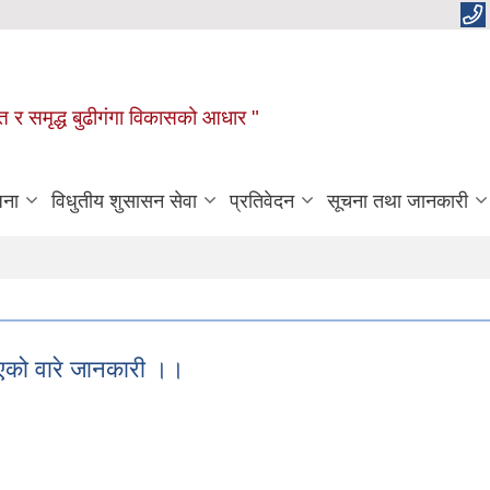
रक्षित र समृद्ध बुढीगंगा विकासको आधार "
जना
विधुतीय शुसासन सेवा
प्रतिवेदन
सूचना तथा जानकारी
िएको वारे जानकारी ।।
ोकिएको वारे जानकारी ।।