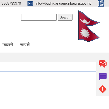
9868739970
info@budhigangamunbajura.gov.np
Search form
Search
ग्यालरी
सम्पर्क