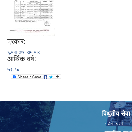
प्रकार:
सूचना तथा समाचार
आर्थिक वर्ष:
७९-८०
विधुतीय सेवा
घटना दर्ता